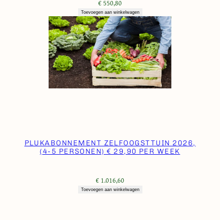
€
550,80
Toevoegen aan winkelwagen
PLUKABONNEMENT ZELFOOGSTTUIN 2026,
(4-5 PERSONEN) € 29,90 PER WEEK
€
1.016,60
Toevoegen aan winkelwagen